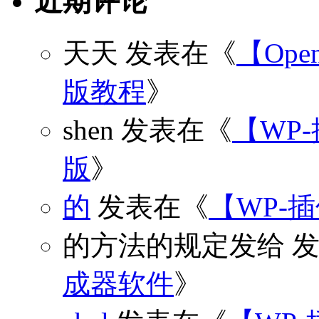
近期评论
天天
发表在《
【Open
版教程
》
shen
发表在《
【WP
版
》
的
发表在《
【WP-
的方法的规定发给
发
成器软件
》