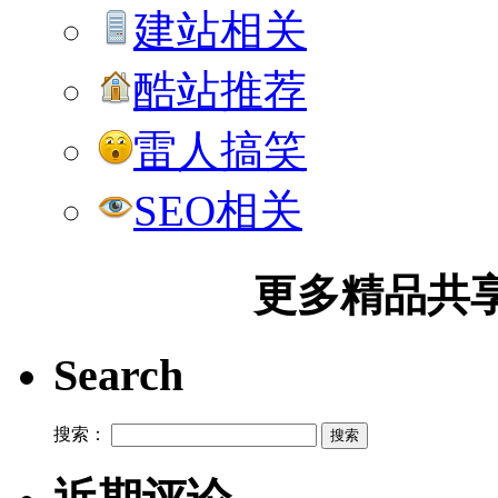
建站相关
酷站推荐
雷人搞笑
SEO相关
更多精品共享加
Search
搜索：