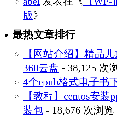
abel
发表在《
【WP-
版
》
最热文章排行
【网站介绍】精品儿
360云盘
- 38,125 
4个epub格式电子
【教程】centos安装p
装包
- 18,676 次浏览