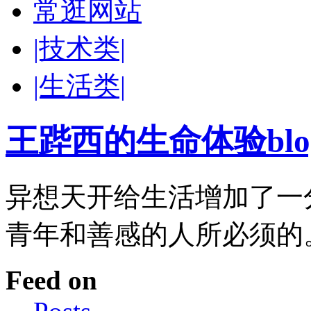
常逛网站
|技术类|
|生活类|
王跸西的生命体验blog-W
异想天开给生活增加了一
青年和善感的人所必须的
Feed on