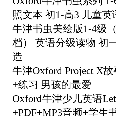
Oxford牛津书虫系列 
照文本 初1-高3 儿童
牛津书虫美绘版1-4级（1
档） 英语分级读物 初
造
牛津Oxford Project
+练习 男孩的最爱
Oxford牛津少儿英语Le
+PDF+MP3音频+学