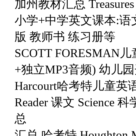
加州教材汇总 Treasure
小学+中学英文课本:语文
版 教师书 练习册等
SCOTT FORESMA
+独立MP3音频) 幼儿园
Harcourt哈考特儿童英
Reader 课文 Scienc
总
汇总 哈考特 Houghton Mif