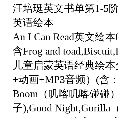
汪培珽英文书单第1-5阶
英语绘本
An I Can Read英文
含Frog and toad,Biscuit,L
儿童启蒙英语经典绘本分
+动画+MP3音频）(含：Chi
Boom（叽喀叽喀碰碰）,Th
子),Good Night,Gor