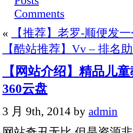
Posts
Comments
«
【推荐】老罗-顺便发
【酷站推荐】Vv – 排名
【网站介绍】精品儿童
360云盘
3 月 9th, 2014 by
admin
网站奇丑无比 但是资源