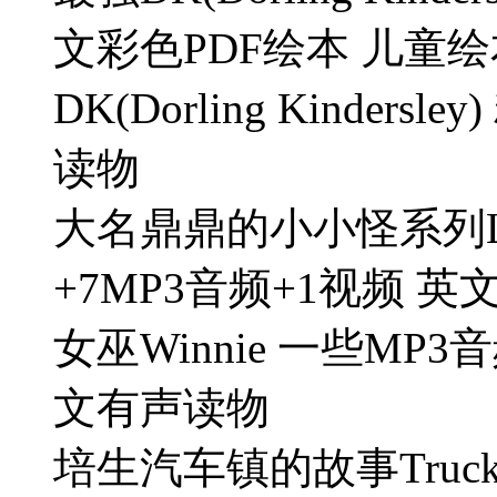
文彩色PDF绘本 儿童
DK(Dorling Kinder
读物
大名鼎鼎的小小怪系列Little
+7MP3音频+1视频 英文绘本
女巫Winnie 一些MP
文有声读物
培生汽车镇的故事Trucktown