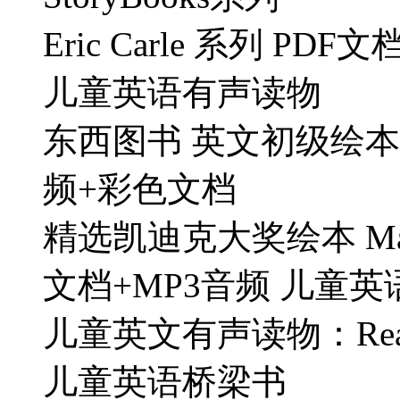
Eric Carle 系列 P
儿童英语有声读物
东西图书 英文初级绘本读
频+彩色文档
精选凯迪克大奖绘本 Mad
文档+MP3音频 儿童英
儿童英文有声读物：Readi
儿童英语桥梁书