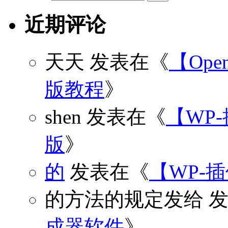
近期评论
天天
发表在《
【Open
版教程
》
shen
发表在《
【WP
版
》
的
发表在《
【WP-
的方法的规定发给
发
成器软件
》