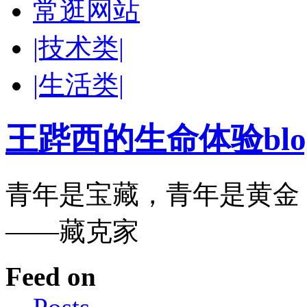
常逛网站
|技术类|
|生活类|
王跸西的生命体验blog-W
青年是宝藏，青年是黄金
——藏克家
Feed on