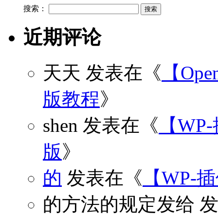
搜索：
近期评论
天天
发表在《
【Open
版教程
》
shen
发表在《
【WP
版
》
的
发表在《
【WP-
的方法的规定发给
发