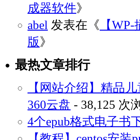
成器软件
》
abel
发表在《
【WP-
版
》
最热文章排行
【网站介绍】精品儿
360云盘
- 38,125 
4个epub格式电子
【教程】centos安装p