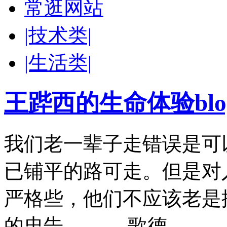
常逛网站
|技术类|
|生活类|
王跸西的生命体验blog-W
我们老一辈子走错误是可
已铺平的路可走。但是对
严格些，他们不应该老是
的忠告。 ——歌德