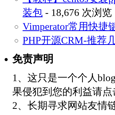
装包
- 18,676 次浏览
Vimperator常用
PHP开源CRM-推荐
免责声明
1、这只是一个个人blo
果侵犯到您的利益请点
2、长期寻求网站友情链接-