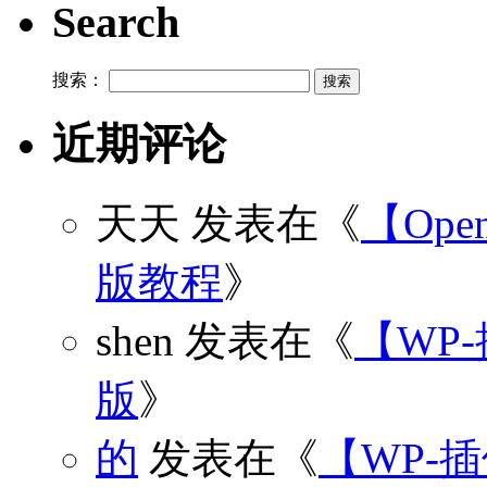
Search
搜索：
近期评论
天天
发表在《
【Open
版教程
》
shen
发表在《
【WP
版
》
的
发表在《
【WP-