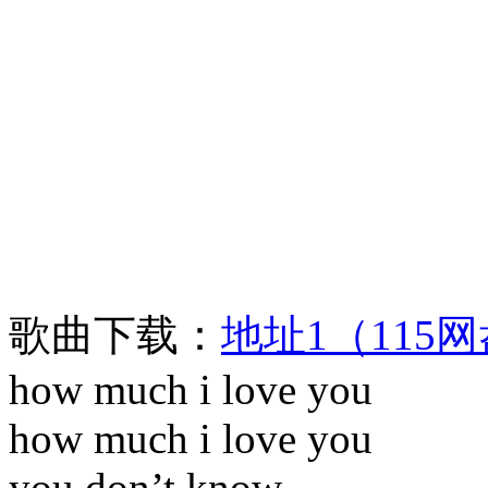
歌曲下载：
地址1（115
how much i love you
how much i love you
you don’t know