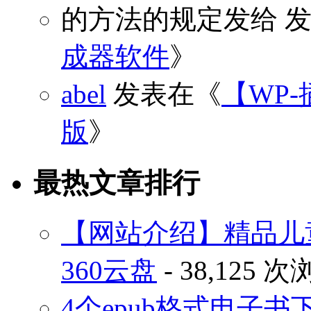
的方法的规定发给
发
成器软件
》
abel
发表在《
【WP-
版
》
最热文章排行
【网站介绍】精品儿
360云盘
- 38,125 
4个epub格式电子