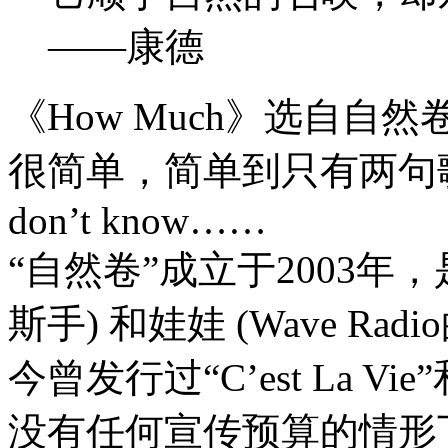
——康德
《How Much》选自
很简单，简单到只有两句歌词。how
don’t know……
“自然卷”成立于2003年
斯手) 和娃娃 (Wave Ra
今曾发行过“C’est La 
没有任何宣传预算的情形