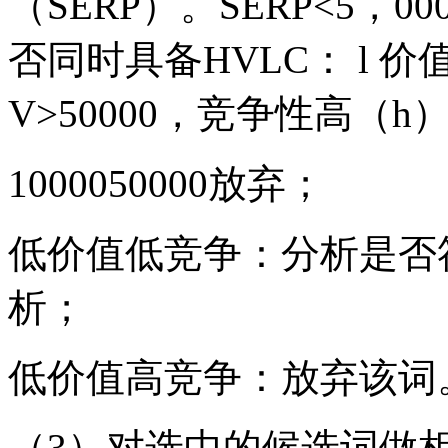
（SERP）。SERP<5，0
否同时具备HVLC： l 价值系
V>50000，竞争性高（h
10000
50000放弃；
低价值低竞争：分析是否符合N
析；
低价值高竞争：放弃该词
（3）对选中的候选词做