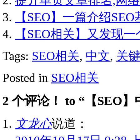
提升单页文章排名,网络
【SEO】一篇介绍SE
【SEO相关】又发现
Tags:
SEO相关
,
中文
,
关
Posted in
SEO相关
2 个评论！ to “【S
文龙心
说道：