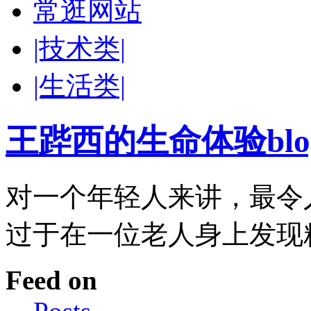
常逛网站
|技术类|
|生活类|
王跸西的生命体验blog-W
对一个年轻人来讲，最令
过于在一位老人身上发现
Feed on