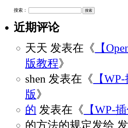
搜索：
近期评论
天天
发表在《
【Open
版教程
》
shen
发表在《
【WP
版
》
的
发表在《
【WP-
的方法的规定发给
发