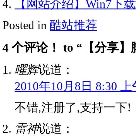
【网站介绍】Win7下
Posted in
酷站推荐
4 个评论！ to “【分
曜辉
说道：
2010年10月8日 8:30 
不错,注册了,支持一下!
雷神
说道：