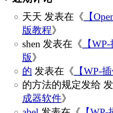
天天
发表在《
【Open
版教程
》
shen
发表在《
【WP
版
》
的
发表在《
【WP-
的方法的规定发给
发
成器软件
》
abel
发表在《
【WP-