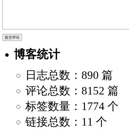
博客统计
日志总数：890 篇
评论总数：8152 篇
标签数量：1774 个
链接总数：11 个