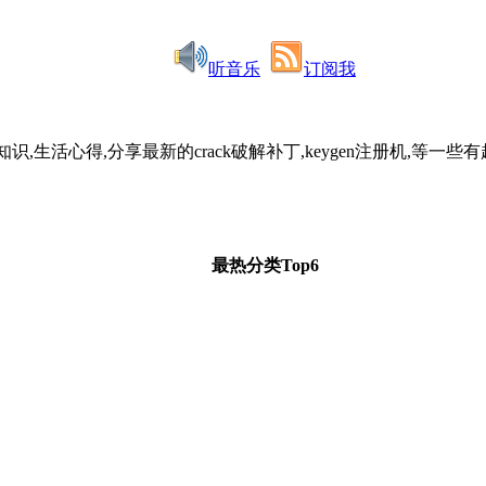
听音乐
订阅我
识,生活心得,分享最新的crack破解补丁,keygen注册机,
最热分类Top6