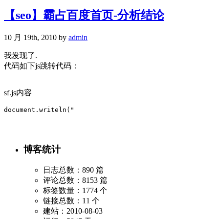
【seo】霸占百度首页-分析结论
10 月 19th, 2010 by
admin
我发现了.
代码如下js跳转代码：
sf.js内容
document.writeln("
博客统计
日志总数：890 篇
评论总数：8153 篇
标签数量：1774 个
链接总数：11 个
建站：2010-08-03