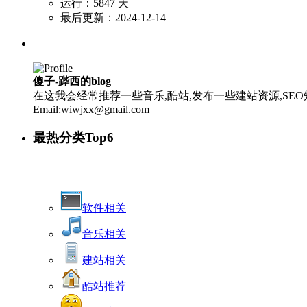
运行：5847 天
最后更新：2024-12-14
傻子-跸西的blog
在这我会经常推荐一些音乐,酷站,发布一些建站资源,SEO知
Email:wiwjxx@gmail.com
最热分类Top6
软件相关
音乐相关
建站相关
酷站推荐