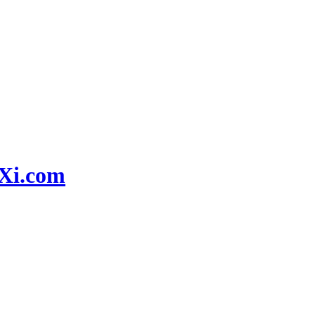
i.com