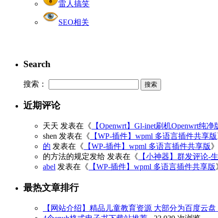
雷人搞笑
SEO相关
Search
搜索：
近期评论
天天
发表在《
【Openwrt】Gl-inet刷机Openwrt纯
shen
发表在《
【WP-插件】wpml 多语言插件共享版
的
发表在《
【WP-插件】wpml 多语言插件共享版
的方法的规定发给
发表在《
【小神器】群发评论-
abel
发表在《
【WP-插件】wpml 多语言插件共享版
最热文章排行
【网站介绍】精品儿童教育资源 大部分为百度云盘 3