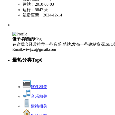
建站：2010-08-03
运行：5847 天
最后更新：2024-12-14
傻子-跸西的blog
在这我会经常推荐一些音乐,酷站,发布一些建站资源,SEO知
Email:wiwjxx@gmail.com
最热分类Top6
软件相关
音乐相关
建站相关