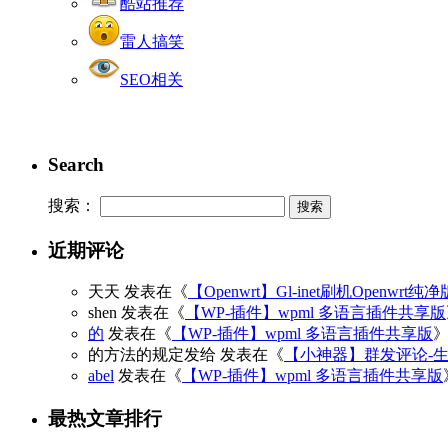
酷站推荐
雷人搞笑
SEO相关
Search
搜索：
近期评论
天天
发表在《
【Openwrt】Gl-inet刷机Openwrt纯
shen
发表在《
【WP-插件】wpml 多语言插件共享版
的
发表在《
【WP-插件】wpml 多语言插件共享版
的方法的规定发给
发表在《
【小神器】群发评论-
abel
发表在《
【WP-插件】wpml 多语言插件共享版
最热文章排行