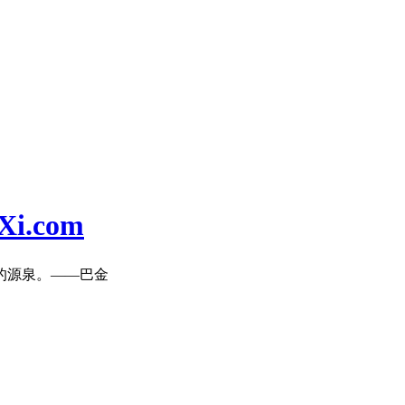
i.com
的源泉。——巴金