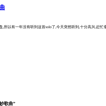
歌曲
所以有一年没有听到这首solo了,今天突然听到,十分高兴,赶
美妙歌曲”