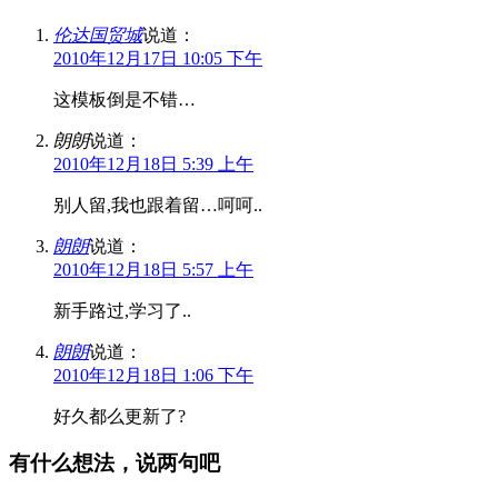
伦达国贸城
说道：
2010年12月17日 10:05 下午
这模板倒是不错…
朗朗
说道：
2010年12月18日 5:39 上午
别人留,我也跟着留…呵呵..
朗朗
说道：
2010年12月18日 5:57 上午
新手路过,学习了..
朗朗
说道：
2010年12月18日 1:06 下午
好久都么更新了?
有什么想法，说两句吧