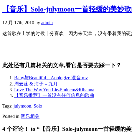
【音乐】Solo-julymoon一首轻缓的美妙
12 月 17th, 2010 by
admin
这首歌在上学的时候十分喜欢，因为来天津 ，没有带着我的硬盘,
此处还有几篇相关的文章,看官是否要去踩一下？
Baby与Beautiful、Apologize 混音 mv
周云蓬 & 海子 – 九月
Love The Way You Lie-Eminem&Rihanna
【音乐推荐】一首没有任何信息的歌曲
Tags:
julymoon
,
Solo
Posted in
音乐相关
4 个评论！ to “【音乐】Solo-julymoon一首轻缓的