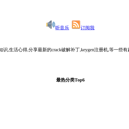
听音乐
订阅我
识,生活心得,分享最新的crack破解补丁,keygen注册机,
最热分类Top6