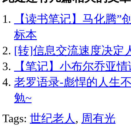
【读书笔记】马化腾”创
标本
[转]信息交流速度决定
【笔记】小布尔乔亚情
老罗语录-彪悍的人生
勉~
Tags:
世纪老人
,
周有光