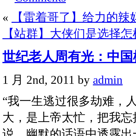
«
【雷着哥了】给力的辣
【站群】大侠们是选择怎
世纪老人周有光：中国
1 月 2nd, 2011 by
admin
“我一生逃过很多劫难，
大，是上帝太忙，把我忘
说，幽默的话语中透露出