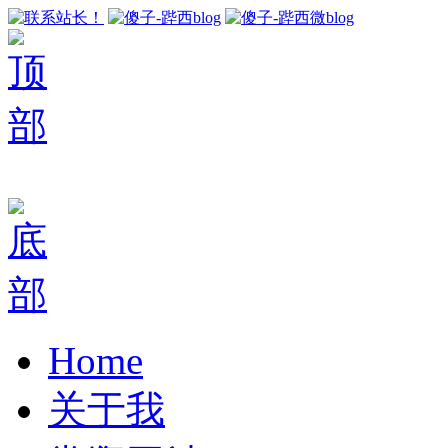
Home
关于我