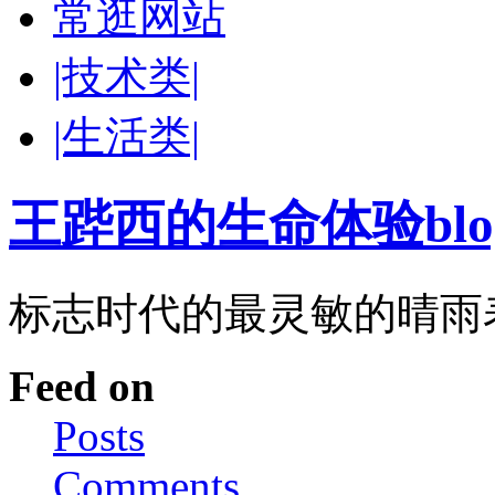
常逛网站
|技术类|
|生活类|
王跸西的生命体验blog-W
标志时代的最灵敏的晴雨
Feed on
Posts
Comments