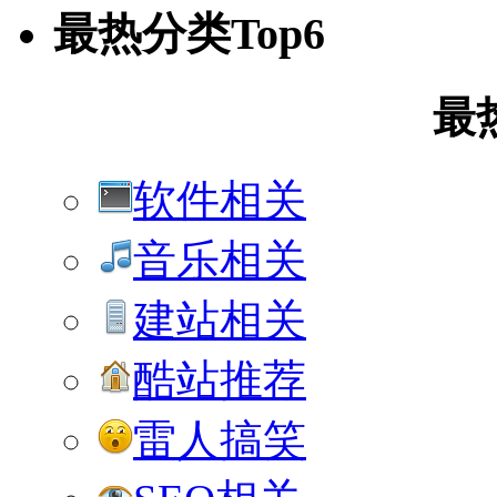
最热分类Top6
最
软件相关
音乐相关
建站相关
酷站推荐
雷人搞笑