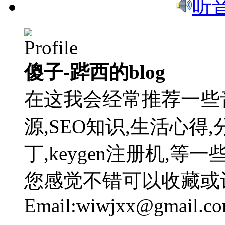
听
傻子-跸西的blog
在这我会经常推荐一些
源,SEO知识,生活心得,
丁,keygen注册机,
您感觉不错可以收藏或
Email:wiwjxx@gmail.c