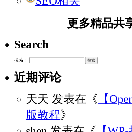
SEO相关
更多精品共享加
Search
搜索：
近期评论
天天
发表在《
【Open
版教程
》
shen
发表在《
【WP