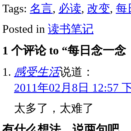
Tags:
名言
,
必读
,
改变
,
每
Posted in
读书笔记
1 个评论 to “每日念
感受生活
说道：
2011年02月8日 12:57 
太多了，太难了
有什么想法，说两句吧