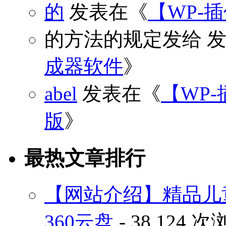
的
发表在《
【WP-
的方法的规定发给
发
成器软件
》
abel
发表在《
【WP-
版
》
最热文章排行
【网站介绍】精品儿
360云盘
- 38,124 