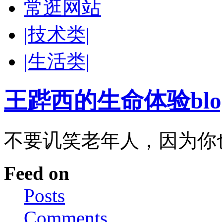
常逛网站
|技术类|
|生活类|
王跸西的生命体验blog-W
不要讥笑老年人，因为你
Feed on
Posts
Comments