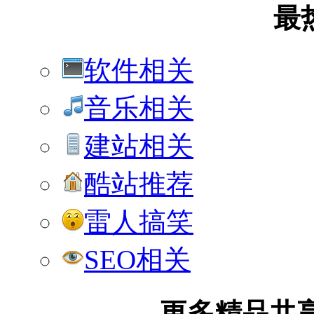
最
软件相关
音乐相关
建站相关
酷站推荐
雷人搞笑
SEO相关
更多精品共享加