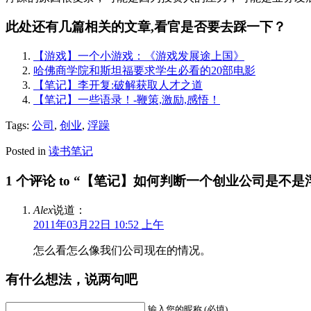
此处还有几篇相关的文章,看官是否要去踩一下？
【游戏】一个小游戏：《游戏发展途上国》
哈佛商学院和斯坦福要求学生必看的20部电影
【笔记】李开复:破解获取人才之道
【笔记】一些语录！-鞭策,激励,感悟！
Tags:
公司
,
创业
,
浮躁
Posted in
读书笔记
1 个评论 to “【笔记】如何判断一个创业公司是不是
Alex
说道：
2011年03月22日 10:52 上午
怎么看怎么像我们公司现在的情况。
有什么想法，说两句吧
输入您的昵称 (必填)