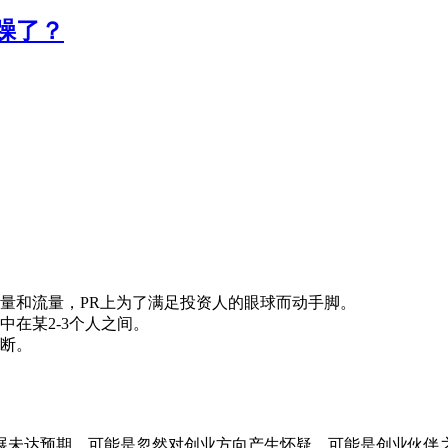
躁了？
量和流量，PR上为了满足投资人的眼球而动手脚。
在某2-3个人之间。
断。
展未达预期，可能是忽然对创业方向产生怀疑，可能是创业伙伴