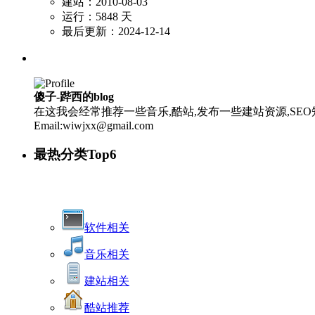
建站：2010-08-03
运行：5848 天
最后更新：2024-12-14
傻子-跸西的blog
在这我会经常推荐一些音乐,酷站,发布一些建站资源,SEO知
Email:wiwjxx@gmail.com
最热分类Top6
软件相关
音乐相关
建站相关
酷站推荐