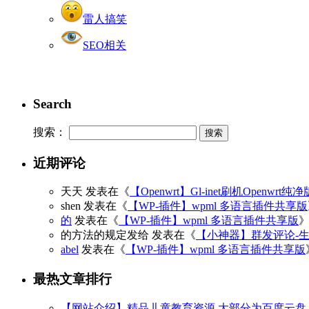
雷人搞笑
SEO相关
Search
搜索：
近期评论
天天
发表在《
【Openwrt】Gl-inet刷机Openwrt纯
shen
发表在《
【WP-插件】wpml 多语言插件共享版
的
发表在《
【WP-插件】wpml 多语言插件共享版
的方法的规定发给
发表在《
【小神器】群发评论-
abel
发表在《
【WP-插件】wpml 多语言插件共享版
最热文章排行
【网站介绍】精品儿童教育资源 大部分为百度云盘 3