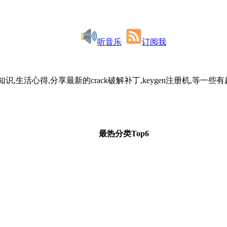
听音乐
订阅我
识,生活心得,分享最新的crack破解补丁,keygen注册机,
最热分类Top6