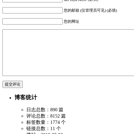
您的邮箱 (仅管理员可见) (必填)
您的网址
博客统计
日志总数：890 篇
评论总数：8152 篇
标签数量：1774 个
链接总数：11 个