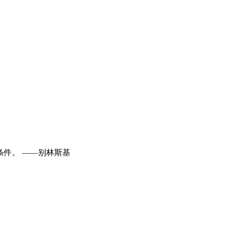
件。 ——别林斯基