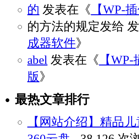
的
发表在《
【WP-
的方法的规定发给
发
成器软件
》
abel
发表在《
【WP-
版
》
最热文章排行
【网站介绍】精品儿
360云盘
- 38,126 