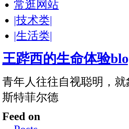
常逛网站
|技术类|
|生活类|
王跸西的生命体验blog-W
青年人往往自视聪明，就
斯特菲尔德
Feed on