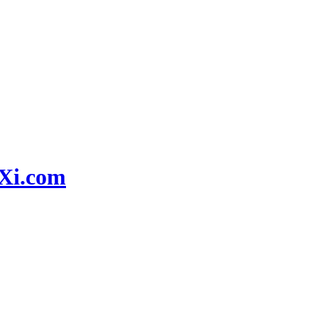
i.com