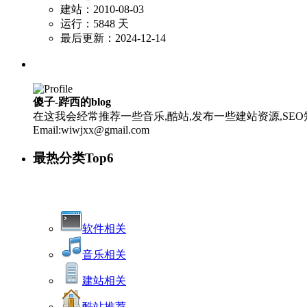
建站：2010-08-03
运行：5848 天
最后更新：2024-12-14
傻子-跸西的blog
在这我会经常推荐一些音乐,酷站,发布一些建站资源,SEO知
Email:wiwjxx@gmail.com
最热分类Top6
软件相关
音乐相关
建站相关
酷站推荐