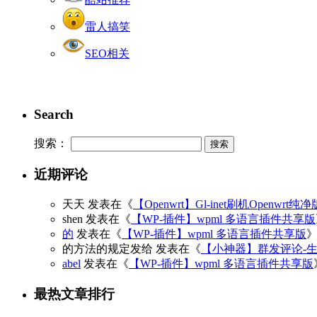
雷人搞笑
SEO相关
Search
搜索：
近期评论
天天
发表在《
【Openwrt】Gl-inet刷机Openwrt纯
shen
发表在《
【WP-插件】wpml 多语言插件共享版
的
发表在《
【WP-插件】wpml 多语言插件共享版
的方法的规定发给
发表在《
【小神器】群发评论-
abel
发表在《
【WP-插件】wpml 多语言插件共享版
最热文章排行