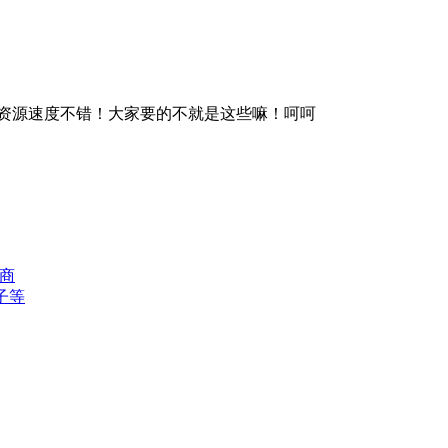
雷下载资源速度不错！大家要的不就是这些嘛！呵呵
供商
子等