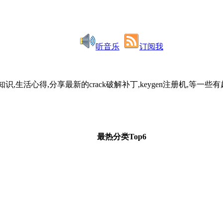
听音乐
订阅我
识,生活心得,分享最新的crack破解补丁,keygen注册机,
最热分类Top6