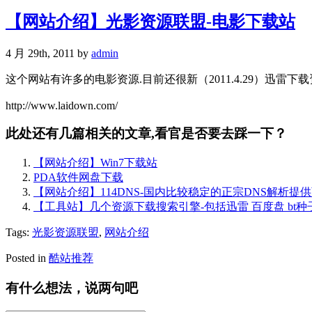
【网站介绍】光影资源联盟-电影下载站
4 月 29th, 2011 by
admin
这个网站有许多的电影资源.目前还很新（2011.4.29）迅
http://www.laidown.com/
此处还有几篇相关的文章,看官是否要去踩一下？
【网站介绍】Win7下载站
PDA软件网盘下载
【网站介绍】114DNS-国内比较稳定的正宗DNS解析提
【工具站】几个资源下载搜索引擎-包括迅雷 百度盘 bt种
Tags:
光影资源联盟
,
网站介绍
Posted in
酷站推荐
有什么想法，说两句吧