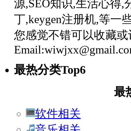
源,SEO知识,生活心得,
丁,keygen注册机,
您感觉不错可以收藏或
Email:wiwjxx@gmail.c
最热分类Top6
最
软件相关
音乐相关