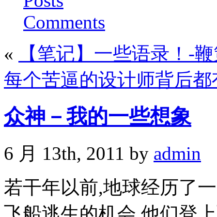
Posts
Comments
«
【笔记】一些语录！-鞭
每个苦逼的设计师背后都有
众神－我的一些想象
6 月 13th, 2011 by
admin
若干年以前,地球经历了
飞船逃生的机会,他们登