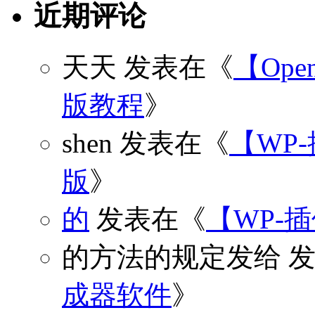
近期评论
天天
发表在《
【Open
版教程
》
shen
发表在《
【WP
版
》
的
发表在《
【WP-
的方法的规定发给
发
成器软件
》