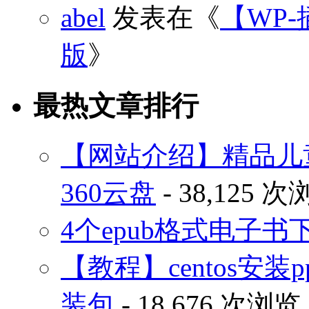
abel
发表在《
【WP-
版
》
最热文章排行
【网站介绍】精品儿
360云盘
- 38,125 
4个epub格式电子
【教程】centos安装p
装包
- 18,676 次浏览