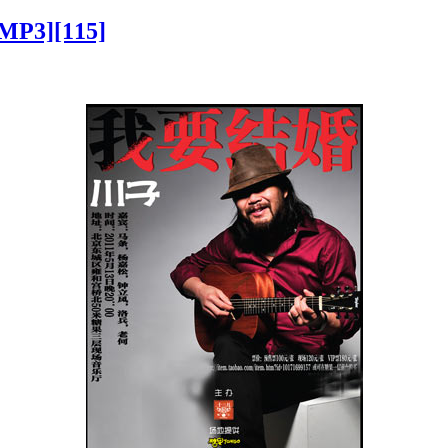
3][115]