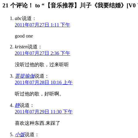
21 个评论！ to “【音乐推荐】川子《我要结婚》[V0 VBR
abc
说道：
2011年07月27日 1:11 下午
good one
kristen
说道：
2011年07月27日 2:36 下午
没听过他的歌，过来听听
菩提瑜伽
说道：
2011年07月28日 10:16 上午
听过他的歌，好听啊。
静
说道：
2011年07月29日 11:30 下午
喜欢这种东西.来踩了
小饭
说道：