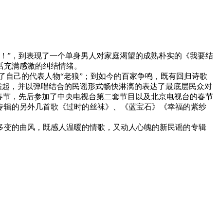
！”，到表现了一个单身男人对家庭渴望的成熟朴实的《我要结
活充满感激的纠结情绪。
有了自己的代表人物“老狼”；到如今的百家争鸣，既有回归诗歌
声名雀起，并以弹唱结合的民谣形式畅快淋漓的表达了最底层民众对
年春节，先后参加了中央电视台第二套节目以及北京电视台的春节
专辑的另外几首歌《过时的丝袜》、《蓝宝石》《幸福的紫纱
多变的曲风，既感人温暖的情歌，又动人心魄的新民谣的专辑