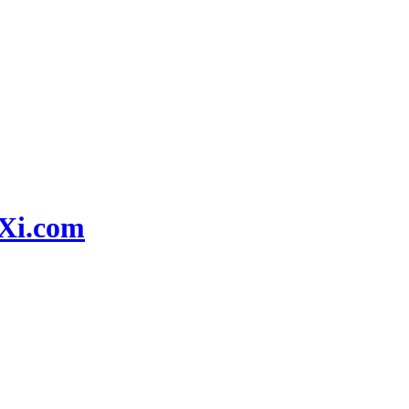
i.com