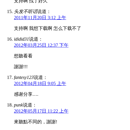
支持啊 找了好久
头发不听话
说道：
2011年11月20日 3:12 上午
支持啊 我想下载啊 怎么下载不了
ididid31
说道：
2012年03月25日 12:37 下午
想聽看看
謝謝!!!
fantesy123
说道：
2012年04月18日 9:05 上午
感谢分享….
punk
说道：
2012年05月17日 11:22 上午
來聽點不同的，謝謝!