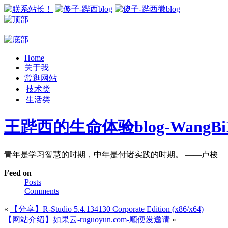
Home
关于我
常逛网站
|技术类|
|生活类|
王跸西的生命体验blog-WangBiX
青年是学习智慧的时期，中年是付诸实践的时期。 ——卢梭
Feed on
Posts
Comments
«
【分享】R-Studio 5.4.134130 Corporate Edition (x86/x64)
【网站介绍】如果云-ruguoyun.com-顺便发邀请
»