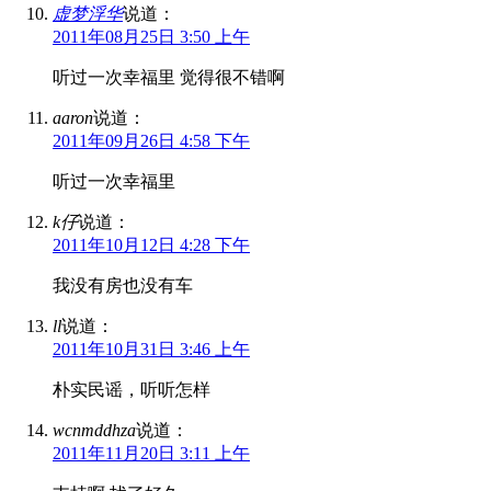
虚梦浮华
说道：
2011年08月25日 3:50 上午
听过一次幸福里 觉得很不错啊
aaron
说道：
2011年09月26日 4:58 下午
听过一次幸福里
k仔
说道：
2011年10月12日 4:28 下午
我没有房也没有车
ll
说道：
2011年10月31日 3:46 上午
朴实民谣，听听怎样
wcnmddhza
说道：
2011年11月20日 3:11 上午