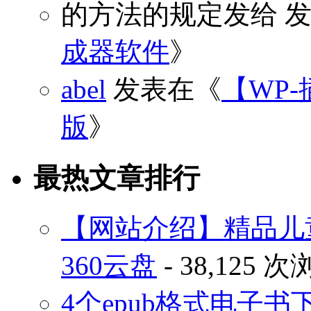
的方法的规定发给
发
成器软件
》
abel
发表在《
【WP-
版
》
最热文章排行
【网站介绍】精品儿
360云盘
- 38,125 
4个epub格式电子