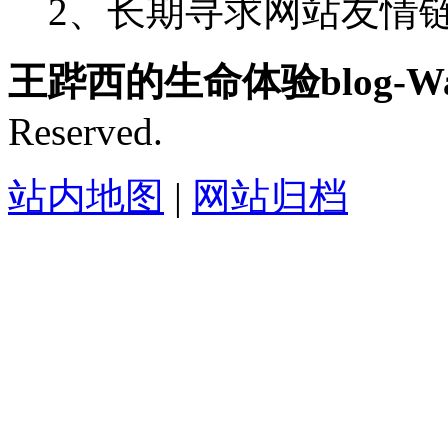
2、长期寻求网站友情链接-
王跸西的生命体验blog-Wan
Reserved.
站内地图
|
网站归档