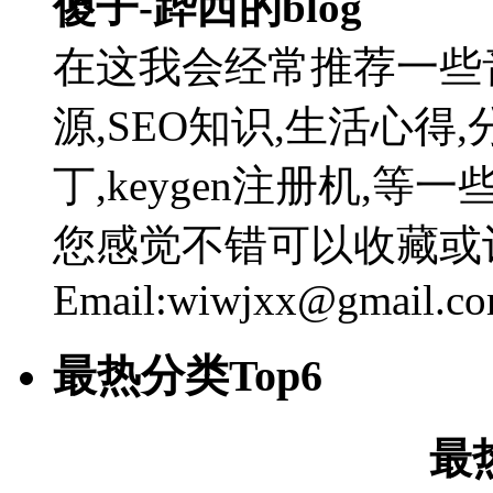
傻子-跸西的blog
在这我会经常推荐一些
源,SEO知识,生活心得,
丁,keygen注册机,
您感觉不错可以收藏或
Email:wiwjxx@gmail.c
最热分类Top6
最