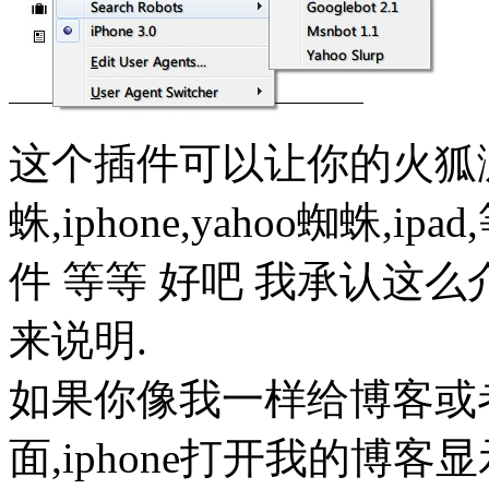
这个插件可以让你的火狐浏览
蛛,iphone,yahoo蜘蛛
件 等等 好吧 我承认这
来说明.
如果你像我一样给博客或者
面,iphone打开我的博客