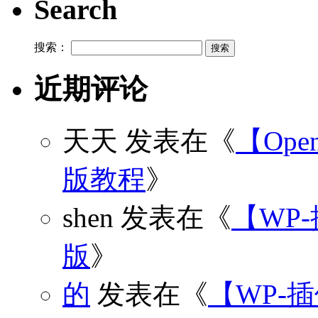
Search
搜索：
近期评论
天天
发表在《
【Open
版教程
》
shen
发表在《
【WP
版
》
的
发表在《
【WP-