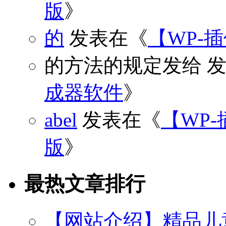
版
》
的
发表在《
【WP-
的方法的规定发给
发
成器软件
》
abel
发表在《
【WP-
版
》
最热文章排行
【网站介绍】精品儿