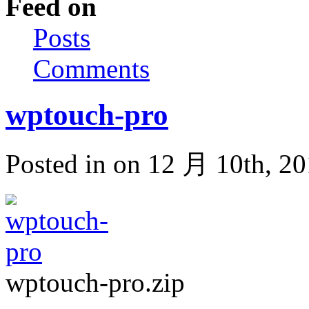
Feed on
Posts
Comments
wptouch-pro
Posted in on 12 月 10th, 2
wptouch-pro.zip