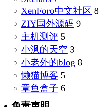
XenForo中文社区
8
ZIY国外源码
9
主机测评
5
小沨的天空
3
小老外的blog
8
懒猫博客
5
章鱼盒子
6
免责声明