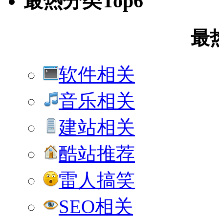
最热分类Top6
最
软件相关
音乐相关
建站相关
酷站推荐
雷人搞笑
SEO相关