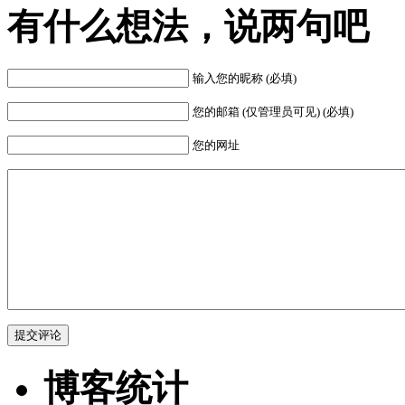
有什么想法，说两句吧
输入您的昵称 (必填)
您的邮箱 (仅管理员可见) (必填)
您的网址
博客统计