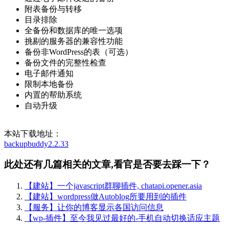
附表备份与转移
目录排除
全备份和数据库的唯一选项
挑剔的服务器的兼容性功能
备份非WordPress的表（可选）
备份文件的完整性检查
电子邮件通知
限制本地备份
内置的帮助系统
自动升级
本站下载地址：
backupbuddy2.2.33
此处还有几篇相关的文章,看官是否要去踩一下？
【建站】一个javascript群聊插件, chatapi.opener.asia
【建站】wordpress做Autoblog所要用到的插件
【服务】让你的博客显示各国访问信息
【wp-插件】至今我见过最好的-手机自动切换适应主题