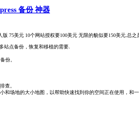
rdpress 备份 神器
版 75美元 10个网站授权要100美元 无限的貌似要150美元.总之是目
的多站点备份，恢复和移植的需要.
e云备份。
排查。
场地的大小地图，以帮助快速找到你的空间正在使用，和一个 cro