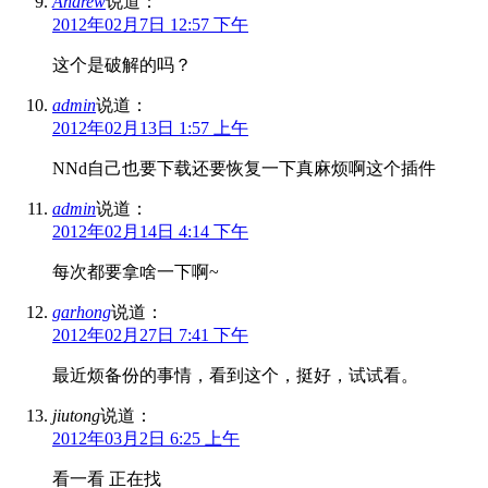
Andrew
说道：
2012年02月7日 12:57 下午
这个是破解的吗？
admin
说道：
2012年02月13日 1:57 上午
NNd自己也要下载还要恢复一下真麻烦啊这个插件
admin
说道：
2012年02月14日 4:14 下午
每次都要拿啥一下啊~
garhong
说道：
2012年02月27日 7:41 下午
最近烦备份的事情，看到这个，挺好，试试看。
jiutong
说道：
2012年03月2日 6:25 上午
看一看 正在找