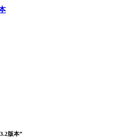
本
3.2版本”