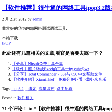
【软件推荐】很牛逼的网络工具ipop3.2版
2 月 21st, 2012 by
admin
非常好的华为内部网络测试调试工具.
本站下载：
IPOP
此处还有几篇相关的文章,看官是否要去踩一下？
【分享】Nirsoft免费工具合集
【软件】照片转成Excel的工具一by.yuht@wz
【分享】Total Commander 7.55a与7.56 中文帮助文件
【软件介绍】XiamiThief – 免积分免虾币下载虾米音乐
Tags:
ipop3.2
,
ip绑定
,
流量监控
,
路由配置
Posted in
软件相关
71 个评论！ to “【软件推荐】很牛逼的网络工具ipop