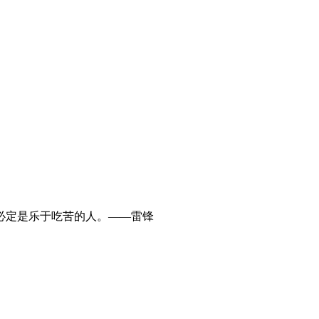
必定是乐于吃苦的人。——雷锋