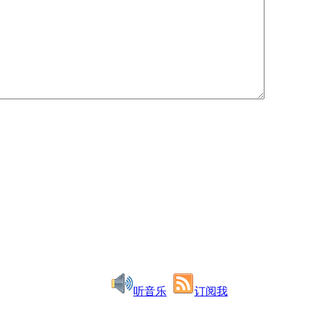
听音乐
订阅我