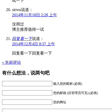
试一下
siewu
说道：
2014年11月18日 2:28 上午
没用过
博主推荐值得一试
回复看一下
说道：
2014年12月4日 8:37 上午
回复看一下回复看一下
« 先前评论
有什么想法，说两句吧
输入您的昵称 (必填)
您的邮箱 (仅管理员可见) (必填)
您的网址