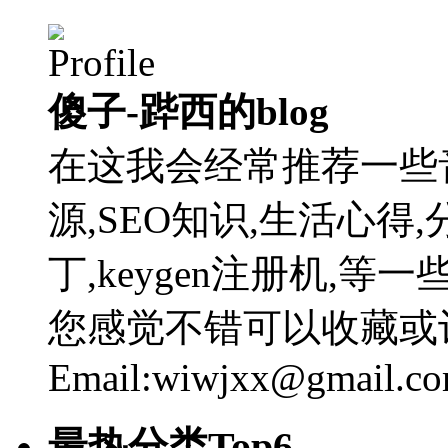
傻子-跸西的blog
在这我会经常推荐一些
源,SEO知识,生活心得,
丁,keygen注册机,
您感觉不错可以收藏或
Email:wiwjxx@gmail.c
最热分类Top6