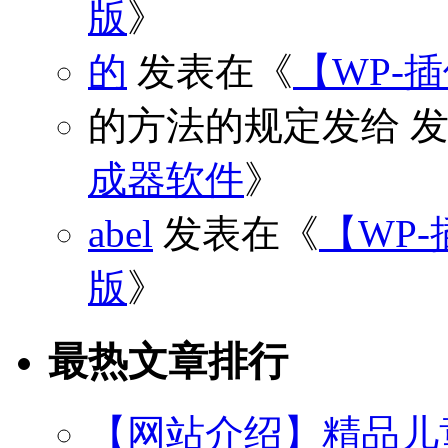
版
》
的
发表在《
【WP-
的方法的规定发给
发
成器软件
》
abel
发表在《
【WP-
版
》
最热文章排行
【网站介绍】精品儿