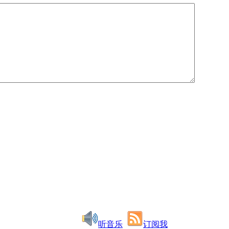
听音乐
订阅我