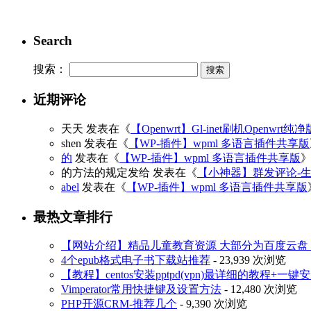
Search
搜索：
近期评论
天天
发表在《
【Openwrt】Gl-inet刷机Openwrt纯
shen
发表在《
【WP-插件】wpml 多语言插件共享版
的
发表在《
【WP-插件】wpml 多语言插件共享版
的方法的规定发给
发表在《
【小神器】群发评论-
abel
发表在《
【WP-插件】wpml 多语言插件共享版
最热文章排行
【网站介绍】精品儿童教育资源 大部分为百度云盘 3
4个epub格式电子书下载站推荐
- 23,939 次浏览
【教程】centos安装pptpd(vpn)最详细的教程+一键
Vimperator常用快捷键及设置方法
- 12,480 次浏览
PHP开源CRM-推荐几个
- 9,390 次浏览