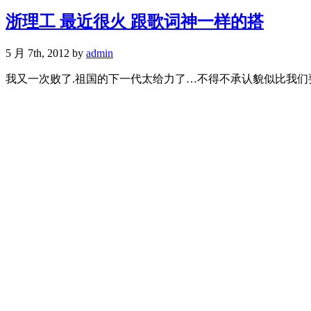
浙理工 最近很火 跟歌词神一样的搭
5 月 7th, 2012 by
admin
我又一次败了.祖国的下一代太给力了…不得不承认貌似比我们