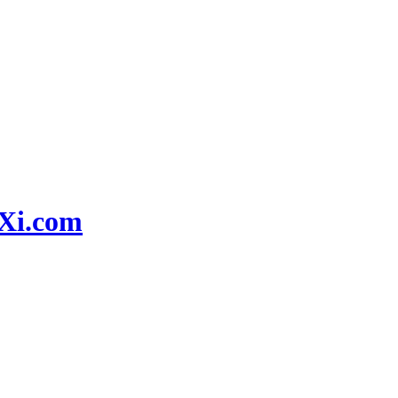
i.com