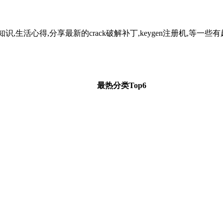
识,生活心得,分享最新的crack破解补丁,keygen注册机,
最热分类Top6