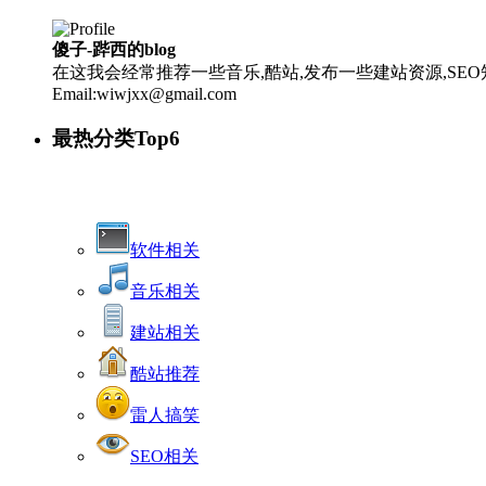
傻子-跸西的blog
在这我会经常推荐一些音乐,酷站,发布一些建站资源,SEO知
Email:wiwjxx@gmail.com
最热分类Top6
软件相关
音乐相关
建站相关
酷站推荐
雷人搞笑
SEO相关