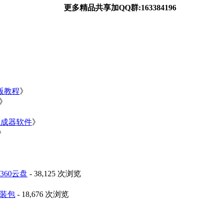
更多精品共享加QQ群:163384196
净版教程
》
》
》
生成器软件
》
》
60云盘
- 38,125 次浏览
安装包
- 18,676 次浏览