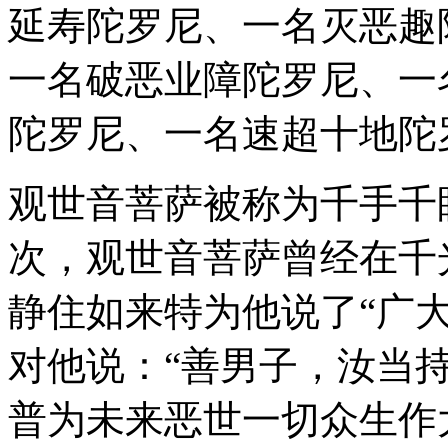
延寿陀罗尼、一名灭恶趣
一名破恶业障陀罗尼、一
陀罗尼、一名速超十地陀
观世音菩萨被称为千手千
次，观世音菩萨曾经在千
静住如来特为他说了“广
对他说：“善男子，汝当
普为未来恶世一切众生作