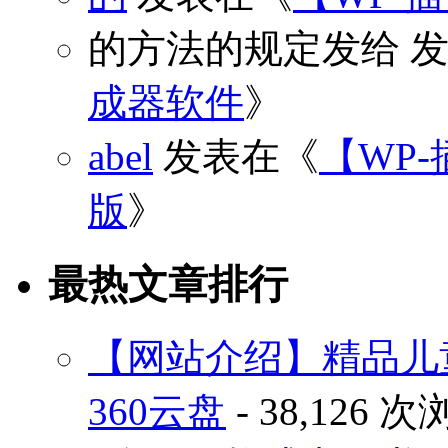
的方法的规定发给
发
成器软件
》
abel
发表在《
【WP-
版
》
最热文章排行
【网站介绍】精品儿
360云盘
- 38,126 