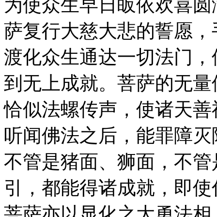
为使众生早日皈依欢喜圆
萨复行大慈大悲的誓愿，
渡化众生通达一切法门，
到无上成就。菩萨的无量
恰似法螺传声，使诸天善
听闻佛法之后，能罪障灭
不管是猪面、狮面，不管
引，都能得诸成就，即使
菩萨亦以显化之大勇法相