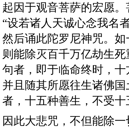
起因于观音菩萨的宏愿。
“设若诸人天诚心念我名
然后诵此陀罗尼神咒。如
则能除灭百千万亿劫生死
句者，即于临命终时，十
并且随其所愿往生诸佛国
者，十五种善生，不受十
因此大悲咒，不但能除一