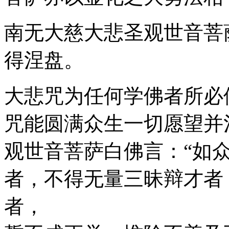
南无大慈大悲圣观世音菩
得涅盘。
大悲咒为任何学佛者所必
咒能圆满众生一切愿望并
观世音菩萨白佛言：“如
者，不得无量三昧辩才者
者，