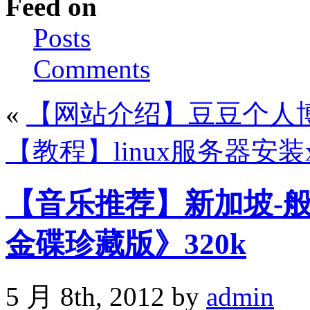
Feed on
Posts
Comments
«
【网站介绍】豆豆个人
【教程】linux服务器安装x
【音乐推荐】新加坡-般
金碟珍藏版》320k
5 月 8th, 2012 by
admin