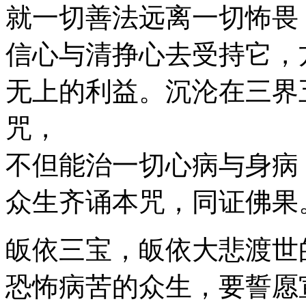
就一切善法远离一切怖畏
信心与清挣心去受持它，
无上的利益。沉沦在三界
咒，
不但能治一切心病与身病
众生齐诵本咒，同证佛果
皈依三宝，皈依大悲渡世
恐怖病苦的众生，要誓愿