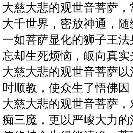
大慈大悲的观世音菩萨，
大千世界，密放神通，随
一如菩萨显化的狮子王法
忘却生死烦恼，皈向真实
大慈大悲的观世音菩萨以
时顺教，使众生了悟佛因
大慈大悲的观世音菩萨，
痴三魔，更以严峻大力的