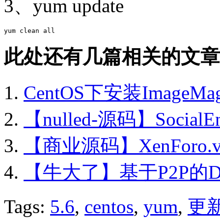
3、yum update
此处还有几篇相关的文章
CentOS下安装ImageMag
【nulled-源码】SocialEn
【商业源码】XenForo.v1.0
【牛大了】基于P2P的D
Tags:
5.6
,
centos
,
yum
,
更