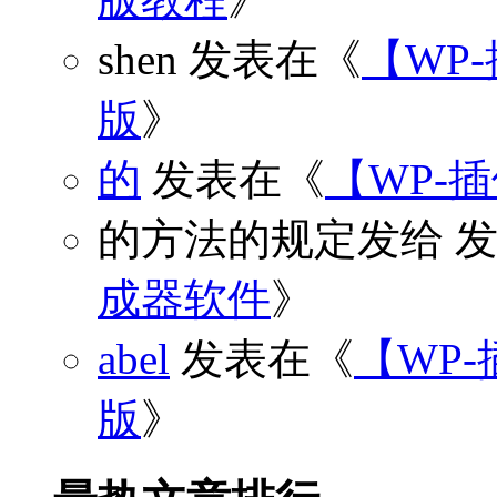
shen
发表在《
【WP
版
》
的
发表在《
【WP-
的方法的规定发给
发
成器软件
》
abel
发表在《
【WP-
版
》