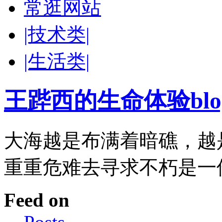
常逛网站
|技术类|
|生活类|
王跸西的生命体验blog-W
大海越是布满着暗礁，越
重重危难去寻求不朽是一
Feed on