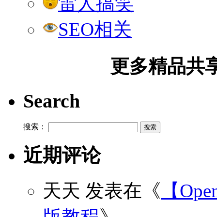
雷人搞笑
SEO相关
更多精品共享加
Search
搜索：
近期评论
天天
发表在《
【Open
版教程
》