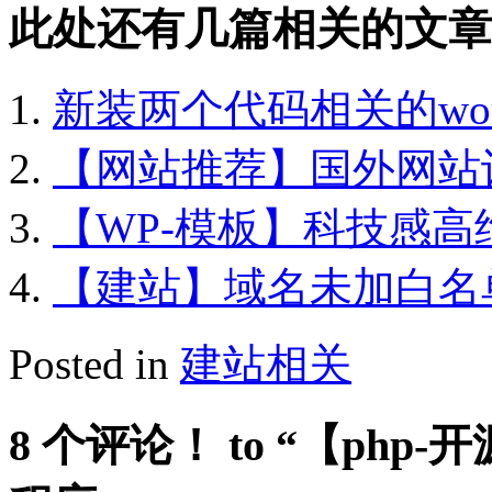
此处还有几篇相关的文章
新装两个代码相关的word
【网站推荐】国外网站
【WP-模板】科技感
【建站】域名未加白名
Posted in
建站相关
8 个评论！ to “【php