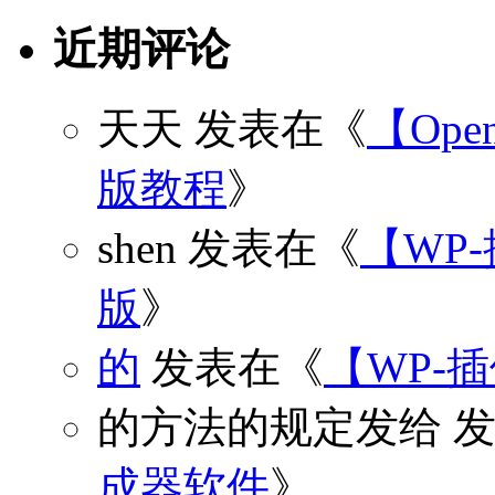
近期评论
天天
发表在《
【Open
版教程
》
shen
发表在《
【WP
版
》
的
发表在《
【WP-
的方法的规定发给
发
成器软件
》