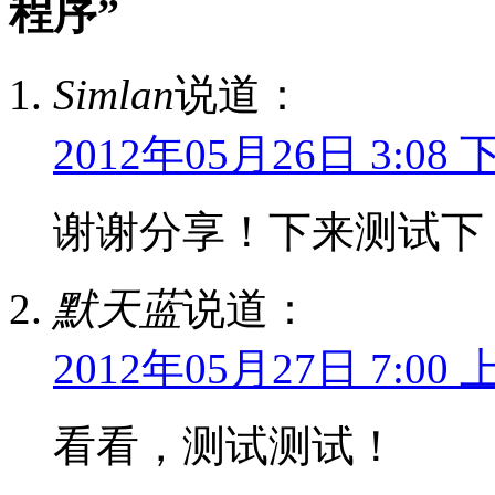
程序”
Simlan
说道：
2012年05月26日 3:08 
谢谢分享！下来测试下
默天蓝
说道：
2012年05月27日 7:00 
看看，测试测试！