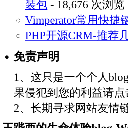
装包
- 18,676 次浏览
Vimperator常用
PHP开源CRM-推荐
免责声明
1、这只是一个个人blo
果侵犯到您的利益请点
2、长期寻求网站友情链接-
王跸西的生命体验blog-Wan