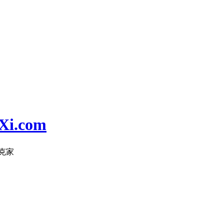
i.com
克家