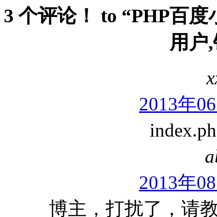
3 个评论！ to “PHP
用户,
x
2013年0
index
a
2013年0
博主，打扰了，请