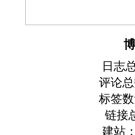
日志总
评论总数
标签数量
链接总
建站：2