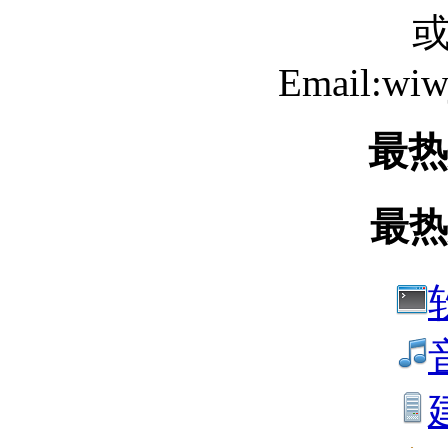
Email:wi
最热
最热