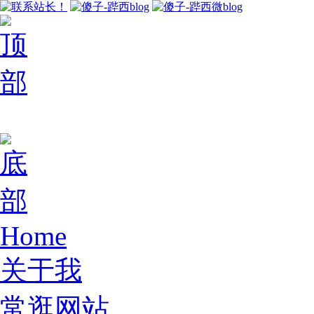
Home
关于我
常逛网站