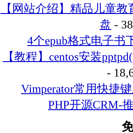
【网站介绍】精品儿童教育
盘
- 3
4个epub格式电子
【教程】centos安装ppt
- 18
Vimperator常用快
PHP开源CRM-