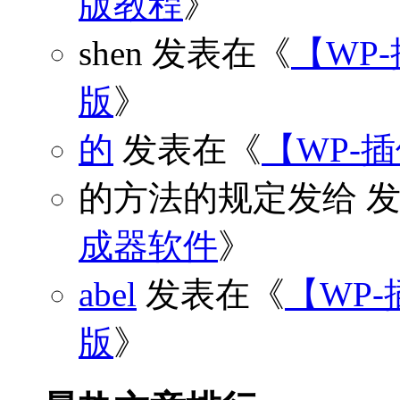
版教程
》
shen
发表在《
【WP
版
》
的
发表在《
【WP-
的方法的规定发给
发
成器软件
》
abel
发表在《
【WP-
版
》