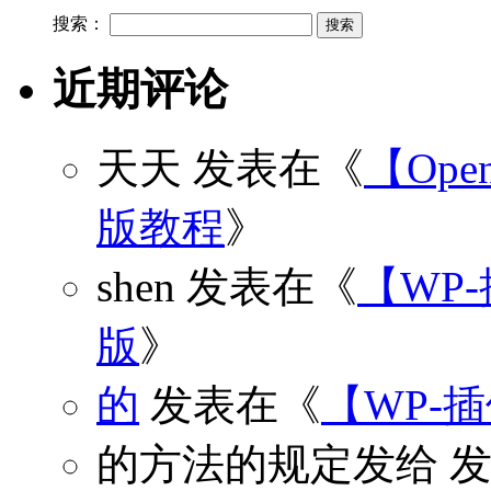
搜索：
近期评论
天天
发表在《
【Open
版教程
》
shen
发表在《
【WP
版
》
的
发表在《
【WP-
的方法的规定发给
发