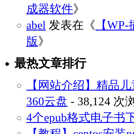
成器软件
》
abel
发表在《
【WP-
版
》
最热文章排行
【网站介绍】精品儿
360云盘
- 38,124 
4个epub格式电子
【教程】centos安装p