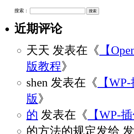
搜索：
近期评论
天天
发表在《
【Open
版教程
》
shen
发表在《
【WP
版
》
的
发表在《
【WP-
的方法的规定发给
发