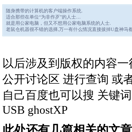
随身携带的计算机的客户端操作系统.
适合那些在单位“为非作歹”的人士…
就是用公家电脑，但又不想用公家电脑系统的人士.
老鼠仓机器很不错的选择,万一有什么情况直接拔掉U盘神马都
以后涉及到版权的内容一
公开讨论区 进行查询 或
自己百度也可以搜 关键
USB ghostXP
此处还有几篇相关的文章