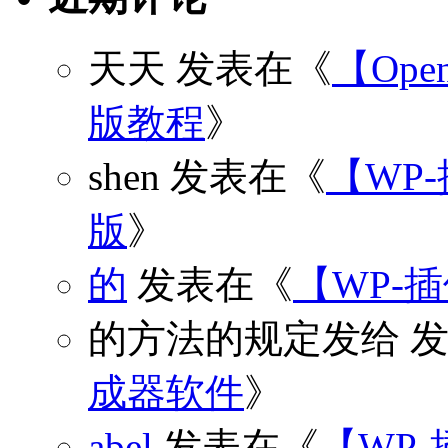
天天
发表在《
【Open
版教程
》
shen
发表在《
【WP
版
》
的
发表在《
【WP-
的方法的规定发给
发
成器软件
》
abel
发表在《
【WP-