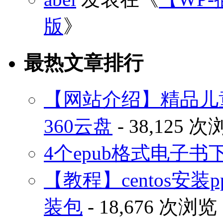
版
》
最热文章排行
【网站介绍】精品儿
360云盘
- 38,125 
4个epub格式电子
【教程】centos安装p
装包
- 18,676 次浏览