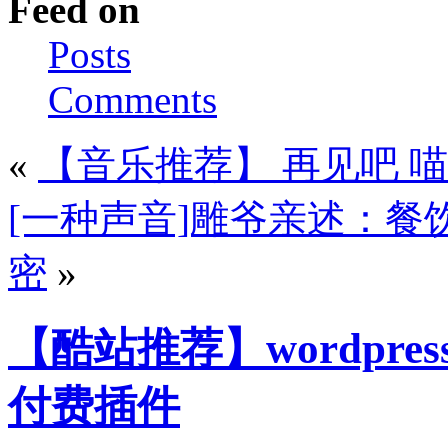
Feed on
Posts
Comments
«
【音乐推荐】 再见吧 喵小姐
[一种声音]雕爷亲述：
密
»
【酷站推荐】wordpres
付费插件