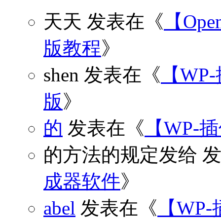
天天
发表在《
【Open
版教程
》
shen
发表在《
【WP
版
》
的
发表在《
【WP-
的方法的规定发给
发
成器软件
》
abel
发表在《
【WP-