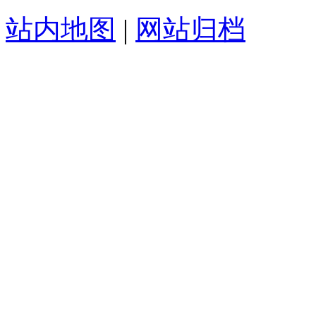
站内地图
|
网站归档