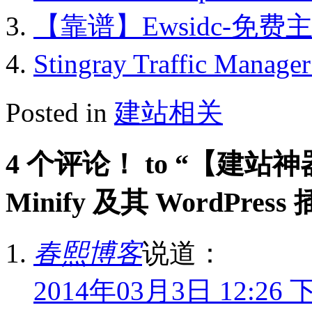
【靠谱】Ewsidc-免费
Stingray Traffic Mana
Posted in
建站相关
4 个评论！ to “【建站神
Minify 及其 WordPress
春熙博客
说道：
2014年03月3日 12:26 