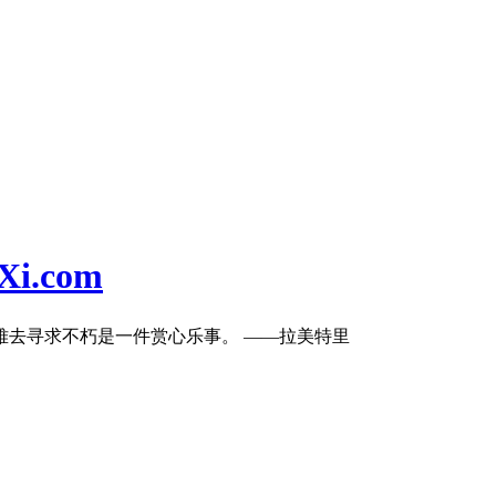
i.com
难去寻求不朽是一件赏心乐事。 ——拉美特里