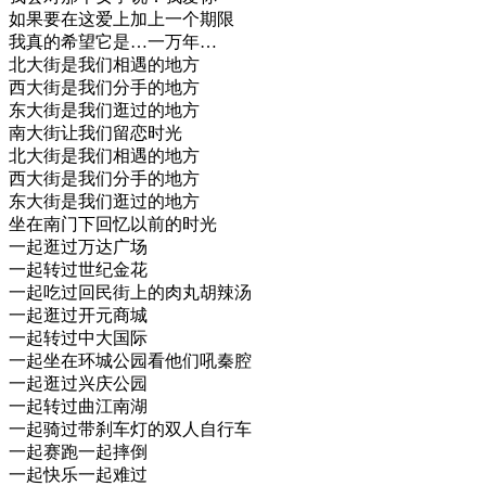
如果要在这爱上加上一个期限
我真的希望它是…一万年…
北大街是我们相遇的地方
西大街是我们分手的地方
东大街是我们逛过的地方
南大街让我们留恋时光
北大街是我们相遇的地方
西大街是我们分手的地方
东大街是我们逛过的地方
坐在南门下回忆以前的时光
一起逛过万达广场
一起转过世纪金花
一起吃过回民街上的肉丸胡辣汤
一起逛过开元商城
一起转过中大国际
一起坐在环城公园看他们吼秦腔
一起逛过兴庆公园
一起转过曲江南湖
一起骑过带刹车灯的双人自行车
一起赛跑一起摔倒
一起快乐一起难过