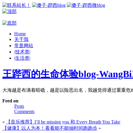
Home
关于我
常逛网站
|技术类|
|生活类|
王跸西的生命体验blog-WangBiX
大海越是布满着暗礁，越是以险恶出名，我越觉得通过重重危
Feed on
Posts
Comments
«
【音乐推荐】I’ll be missing you 和 Every Breath You Take
【健康】以人为本！看看能不能抽时间跑跑步
»