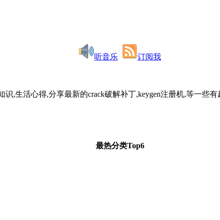
听音乐
订阅我
识,生活心得,分享最新的crack破解补丁,keygen注册机,
最热分类Top6