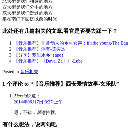
北大街是我们相遇的地方
西大街是我们分手的地方
东大街是我们逛过的地方
坐在南门下回忆以前的时光
此处还有几篇相关的文章,看官是否要去踩一下？
【音乐推荐】非常动人的乡村女声：if i die young-The Band 
【音乐推荐】浮夸-陈奕迅
【分享】梦里水乡（ape）
【音乐推荐】《Davai Za！》-Lube
Posted in
音乐相关
1 个评论 to “【音乐推荐】西安爱情故事-玄乐队”
Alexsiq
说道：
2014年06月7日 8:27 上午
嗯，不错，谢谢推荐。
有什么想法，说两句吧