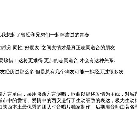
让我想起了曾经和兄弟们一起肆虐过的青春.
成分 同性“好朋友”之间友情才是真正志同道合的朋友
珍惜！这将更难得 更加的志同道合 才会有这种关系.
友经历过那么多 但是总有几个狗友可能一起经历过很多次.
谣方言单曲，采用陕西方言演唱，歌曲以描述爱情为主线，对城
城市中的爱情、爱情中的西安进行了生动细致的表达，极为生动
由陕西本土最优秀的团队时音唱片独家制作，后期混音师由著名