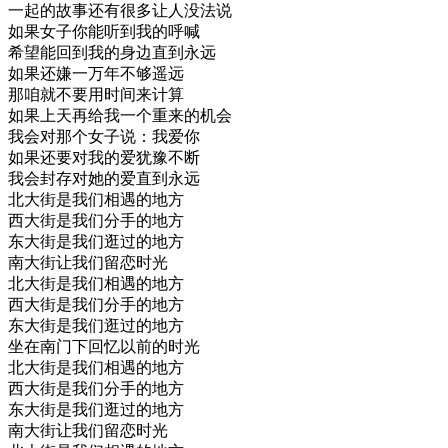
一起的故事还有很多让人没法说
如果女子你能听到我的呼喊
希望能回到我的身边直到永远
如果还嫌一万年不够遥远
那咱就不要用时间来计算
如果上天再给我一个重来的机会
我会对那个女子说：我爱你
如果还要对我的爱犹豫不断
我会封存对她的爱直到永远
北大街是我们相遇的地方
西大街是我们分手的地方
东大街是我们逛过的地方
南大街让我们留恋时光
北大街是我们相遇的地方
西大街是我们分手的地方
东大街是我们逛过的地方
坐在南门下回忆以前的时光
北大街是我们相遇的地方
西大街是我们分手的地方
东大街是我们逛过的地方
南大街让我们留恋时光