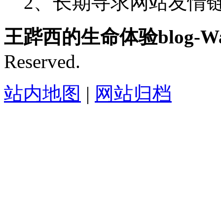
2、长期寻求网站友情链接-
王跸西的生命体验blog-Wan
Reserved.
站内地图
|
网站归档