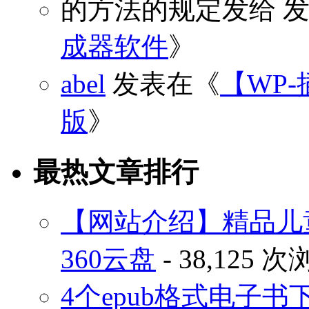
的方法的规定发给
发
成器软件
》
abel
发表在《
【WP-
版
》
最热文章排行
【网站介绍】精品儿
360云盘
- 38,125 
4个epub格式电子