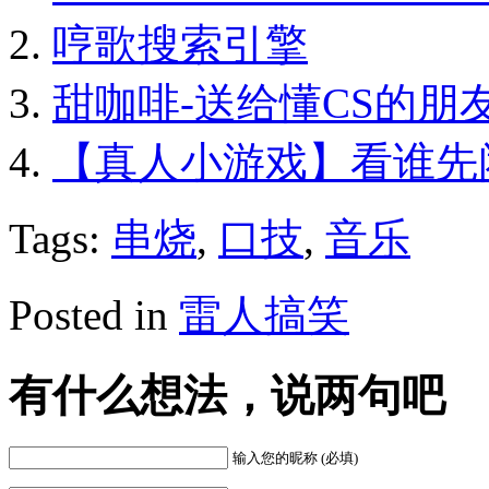
哼歌搜索引擎
甜咖啡-送给懂CS的朋
【真人小游戏】看谁先
Tags:
串烧
,
口技
,
音乐
Posted in
雷人搞笑
有什么想法，说两句吧
输入您的昵称 (必填)