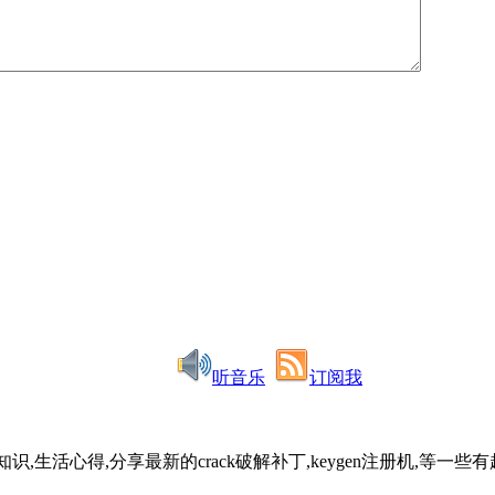
听音乐
订阅我
识,生活心得,分享最新的crack破解补丁,keygen注册机,