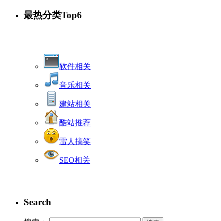
最热分类Top6
软件相关
音乐相关
建站相关
酷站推荐
雷人搞笑
SEO相关
Search