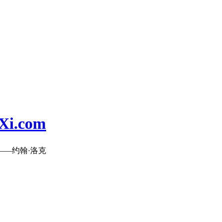
i.com
—约翰·洛克