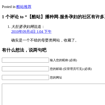
Posted in
酷站推荐
1 个评论 to “【酷站】播种网-服务孕妇的社区有许
大肚婆孕妇网
说道：
2010年09月4日 1:04 下午
确实是一个不错的母婴类网站，收藏了。
有什么想法，说两句吧
输入您的昵称 (必填)
您的邮箱 (仅管理员可见) (必填)
您的网址