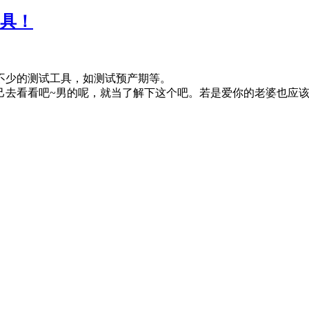
工具！
不少的测试工具，如测试预产期等。
己去看看吧~男的呢，就当了解下这个吧。若是爱你的老婆也应