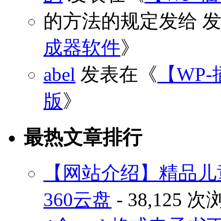
的方法的规定发给
发
成器软件
》
abel
发表在《
【WP-
版
》
最热文章排行
【网站介绍】精品儿
360云盘
- 38,125 