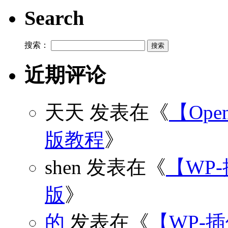
Search
搜索：
近期评论
天天
发表在《
【Open
版教程
》
shen
发表在《
【WP
版
》
的
发表在《
【WP-