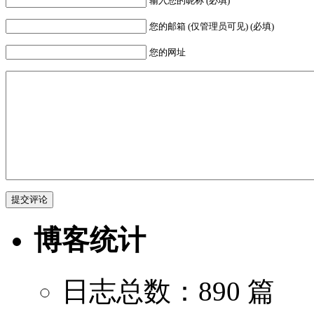
输入您的昵称 (必填)
您的邮箱 (仅管理员可见) (必填)
您的网址
博客统计
日志总数：890 篇