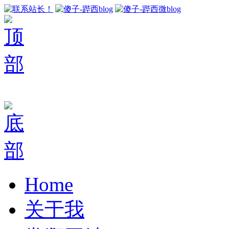
Home
关于我