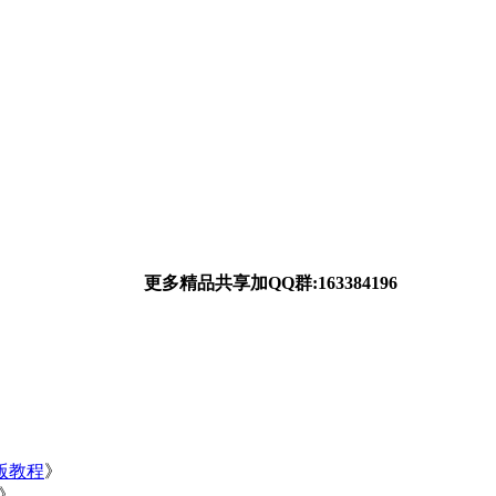
更多精品共享加QQ群:163384196
净版教程
》
》