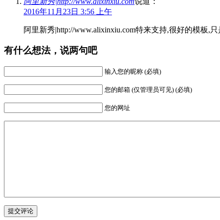
阿里新秀|http://www.alixinxiu.com
说道：
2016年11月23日 3:56 上午
阿里新秀|http://www.alixinxiu.com特来支持,很好的模
有什么想法，说两句吧
输入您的昵称 (必填)
您的邮箱 (仅管理员可见) (必填)
您的网址