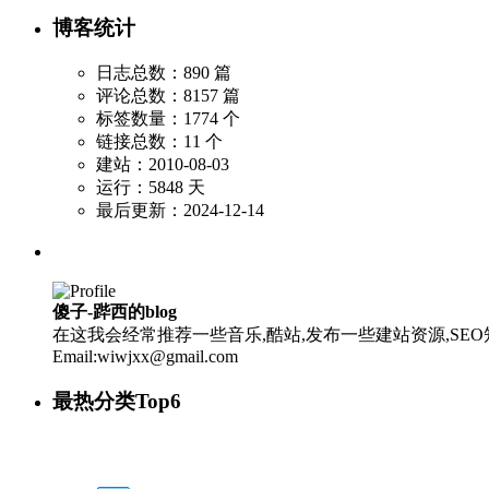
博客统计
日志总数：890 篇
评论总数：8157 篇
标签数量：1774 个
链接总数：11 个
建站：2010-08-03
运行：5848 天
最后更新：2024-12-14
傻子-跸西的blog
在这我会经常推荐一些音乐,酷站,发布一些建站资源,SEO知
Email:wiwjxx@gmail.com
最热分类Top6