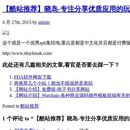
【酷站推荐】晓岛-专注分享优质应用的
4 月 27th, 2015 by
admin
这个就是一个优秀apk集结地,重点是都是中文化并且都是付费
http://www.idaybreak.com/
此处还有几篇相关的文章,看官是否要去踩一下？
PDA软件网盘下载
再推荐几个小站！相当不错虽然是老站
【网站介绍】免费链-电子书分享网站
【网站介绍】Warchain-各种商业源码插件模板前端有关
Posted in
酷站推荐
1 个评论 to “【酷站推荐】晓岛-专注分享优质应用