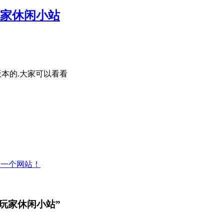
玩家休闲小站
版本的.大家可以看看
的一个网站！
的玩家休闲小站”