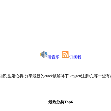
听音乐
订阅我
识,生活心得,分享最新的crack破解补丁,keygen注册机,
最热分类Top6