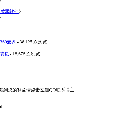
》
生成器软件
》
》
60云盘
- 38,125 次浏览
安装包
- 18,676 次浏览
侵犯到您的利益请点击左侧QQ联系博主.
d.