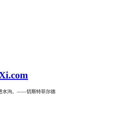
i.com
进水沟。——切斯特菲尔德