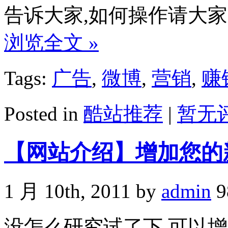
告诉大家,如何操作请大家
浏览全文 »
Tags:
广告
,
微博
,
营销
,
赚
Posted in
酷站推荐
|
暂无评
【网站介绍】增加您的
1 月 10th, 2011 by
admin
9
没怎么研究试了下,可以