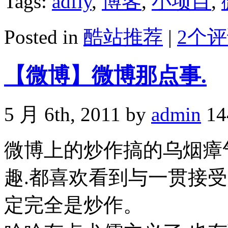
Tags:
adfly
,
博客
,
小项目
,
Posted in
酷站推荐
|
2个评
【微博】微博那点事.
5 月 6th, 2011 by
admin
14
微博上的炒作搞的乌烟瘴
趣.都喜欢看到与一贯接
定完全是炒作。