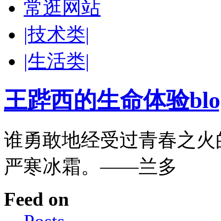
常逛网站
|技术类|
|生活类|
王跸西的生命体验blog-W
谁勇敢地经受过青春之火
严寒冰霜。——兰多
Feed on