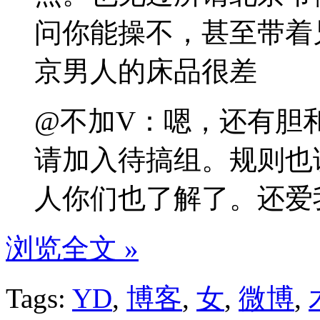
问你能操不，甚至带着
京男人的床品很差
@不加V：嗯，还有胆
请加入待搞组。规则也
人你们也了解了。还爱
浏览全文 »
Tags:
YD
,
博客
,
女
,
微博
,