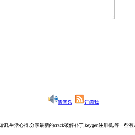
听音乐
订阅我
识,生活心得,分享最新的crack破解补丁,keygen注册机,