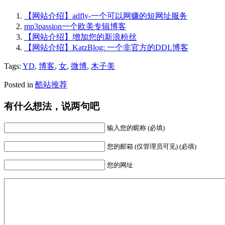
【网站介绍】adfly-一个可以网赚的短网址服务
mp3passion一个欧美专辑博客
【网站介绍】增加您的新浪粉丝
【网站介绍】KatzBlog: 一个非官方的DDL博客
Tags:
YD
,
博客
,
女
,
微博
,
木子美
Posted in
酷站推荐
有什么想法，说两句吧
输入您的昵称 (必填)
您的邮箱 (仅管理员可见) (必填)
您的网址