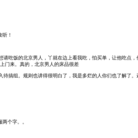
收听！
想请吃饭的北京男人，丫就在边上看我吃，怕买单，让他吃点，
上门来。真的，北京男人的床品很差
入待搞组。规则也讲得很明白了，我是多烂的人你们也了解了。
服两个字。。