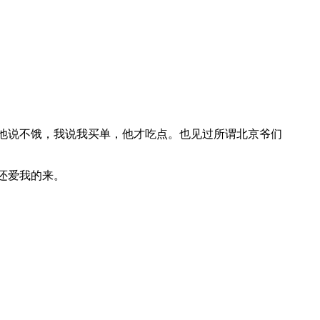
他说不饿，我说我买单，他才吃点。也见过所谓北京爷们
还爱我的来。