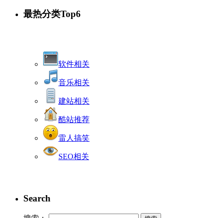
最热分类Top6
软件相关
音乐相关
建站相关
酷站推荐
雷人搞笑
SEO相关
Search