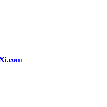
i.com