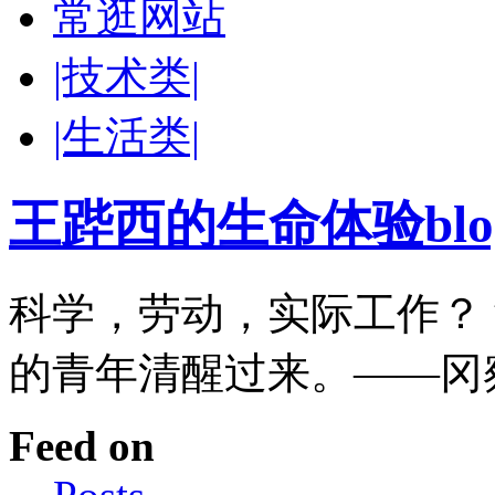
常逛网站
|技术类|
|生活类|
王跸西的生命体验blog-W
科学，劳动，实际工作？
的青年清醒过来。——冈
Feed on