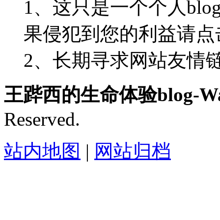
1、这只是一个个人blo
果侵犯到您的利益请点
2、长期寻求网站友情链接-
王跸西的生命体验blog-Wan
Reserved.
站内地图
|
网站归档