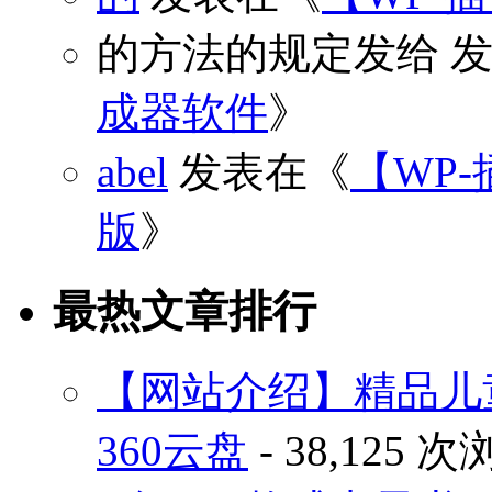
的方法的规定发给
发
成器软件
》
abel
发表在《
【WP-
版
》
最热文章排行
【网站介绍】精品儿
360云盘
- 38,125 