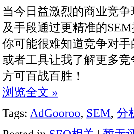
当今日益激烈的商业竞争
及手段通过更精准的SEM
你可能很难知道竞争对手
或者工具让我了解更多竞争
方可百战百胜！
浏览全文 »
Tags:
AdGooroo
,
SEM
,
分
Posted in
SEO相关
|
暂无评