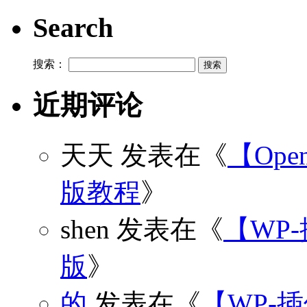
Search
搜索：
近期评论
天天
发表在《
【Open
版教程
》
shen
发表在《
【WP
版
》
的
发表在《
【WP-