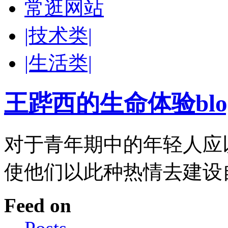
常逛网站
|技术类|
|生活类|
王跸西的生命体验blog-W
对于青年期中的年轻人应
使他们以此种热情去建设
Feed on