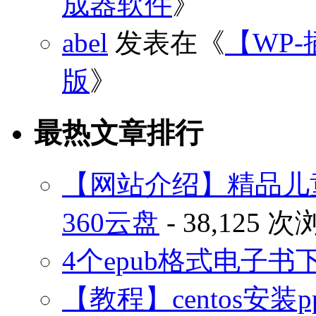
成器软件
》
abel
发表在《
【WP-
版
》
最热文章排行
【网站介绍】精品儿
360云盘
- 38,125 
4个epub格式电子
【教程】centos安装p