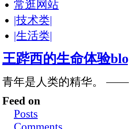
常逛网站
|技术类|
|生活类|
王跸西的生命体验blog-W
青年是人类的精华。 —
Feed on
Posts
Comments