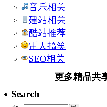
音乐相关
建站相关
酷站推荐
雷人搞笑
SEO相关
更多精品共享加
Search
搜索：