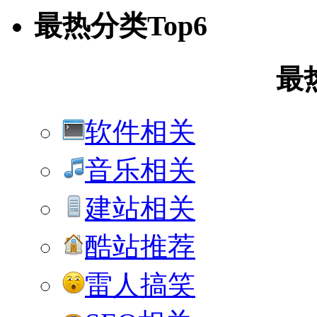
最热分类Top6
最
软件相关
音乐相关
建站相关
酷站推荐
雷人搞笑