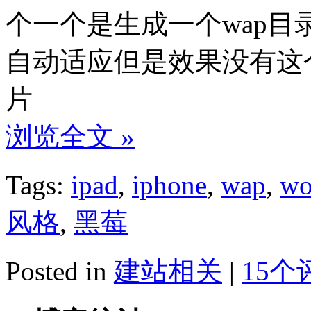
个一个是生成一个wap目
自动适应但是效果没有这
片
浏览全文 »
Tags:
ipad
,
iphone
,
wap
,
wo
风格
,
黑莓
Posted in
建站相关
|
15个