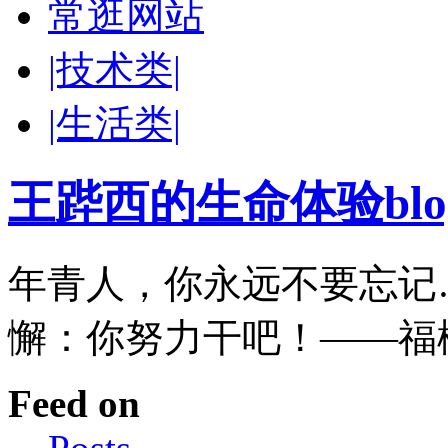
常逛网站
|技术类|
|生活类|
王跸西的生命体验blog-W
年青人，你永远不要忘记
懈：你努力干吧！——福
Feed on