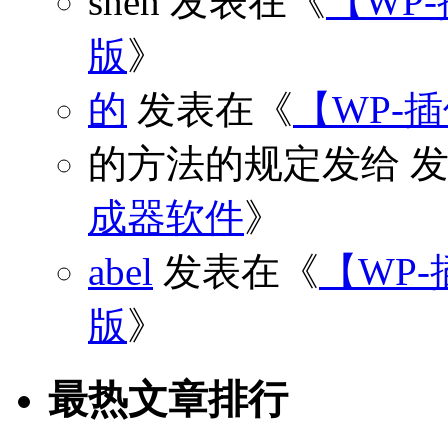
shen
发表在《
【WP
版
》
的
发表在《
【WP-
的方法的规定发给
发
成器软件
》
abel
发表在《
【WP-
版
》
最热文章排行