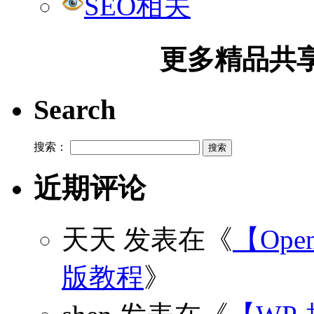
SEO相关
更多精品共享加
Search
搜索：
近期评论
天天
发表在《
【Open
版教程
》