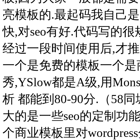
亮模板的.最起码我自己
快,对seo有好.代码写的
经过一段时间使用后,才
一个是免费的模板一个是
秀,YSlow都是A级,用Mons
析 都能到80-90分.（5
大的是一些seo的定制功
个商业模板里对wordpr