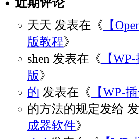
近期评论
天天
发表在《
【Open
版教程
》
shen
发表在《
【WP
版
》
的
发表在《
【WP-
的方法的规定发给
发
成器软件
》