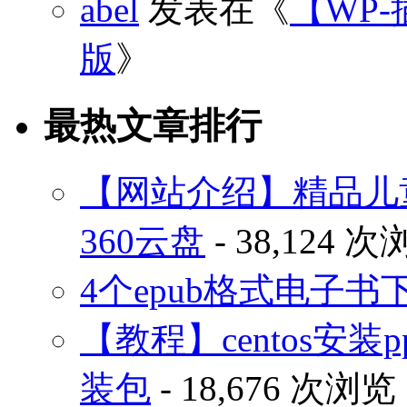
abel
发表在《
【WP-
版
》
最热文章排行
【网站介绍】精品儿
360云盘
- 38,124 
4个epub格式电子
【教程】centos安装p
装包
- 18,676 次浏览