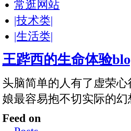
常逛网站
|技术类|
|生活类|
王跸西的生命体验blog-W
头脑简单的人有了虚荣心
娘最容易抱不切实际的幻
Feed on