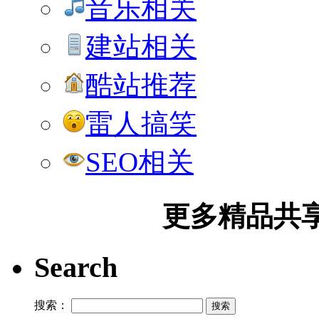
音乐相关
建站相关
酷站推荐
雷人搞笑
SEO相关
更多精品共享加
Search
搜索：