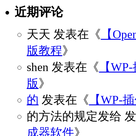
近期评论
天天
发表在《
【Open
版教程
》
shen
发表在《
【WP
版
》
的
发表在《
【WP-
的方法的规定发给
发
成器软件
》