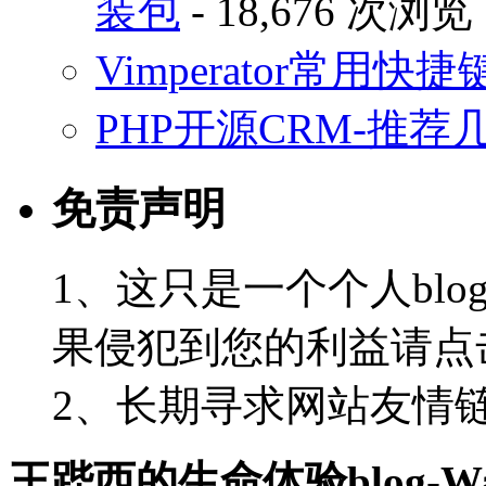
装包
- 18,676 次浏览
Vimperator常用
PHP开源CRM-推荐
免责声明
1、这只是一个个人blo
果侵犯到您的利益请点
2、长期寻求网站友情链接-
王跸西的生命体验blog-Wan