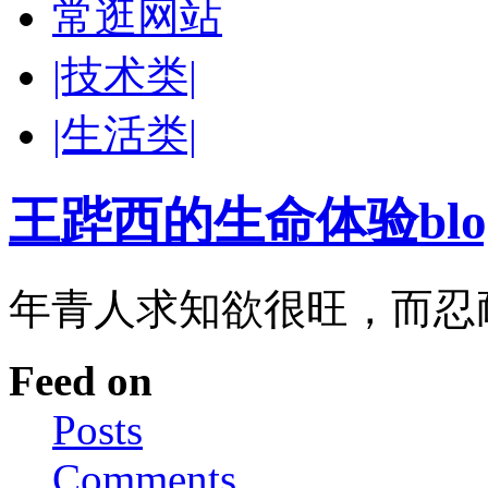
常逛网站
|技术类|
|生活类|
王跸西的生命体验blog-W
年青人求知欲很旺，而忍
Feed on
Posts
Comments