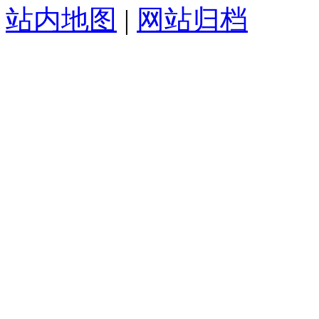
站内地图
|
网站归档