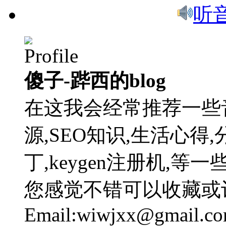
听
傻子-跸西的blog
在这我会经常推荐一些
源,SEO知识,生活心得,
丁,keygen注册机,
您感觉不错可以收藏或
Email:wiwjxx@gmail.c