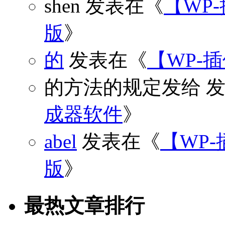
shen
发表在《
【WP
版
》
的
发表在《
【WP-
的方法的规定发给
发
成器软件
》
abel
发表在《
【WP-
版
》
最热文章排行