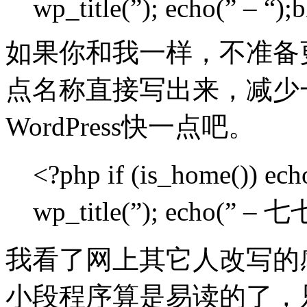
wp_title(”); echo(” – “);
如果你和我一样，不准备
点名称直接写出来，减少
WordPress快一点吧。
<?php if (is_home()) 
wp_title(”); echo(” –
我看了网上其它人改写的
小段程序算是易读的了，