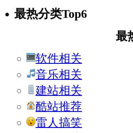
最热分类Top6
最
软件相关
音乐相关
建站相关
酷站推荐
雷人搞笑