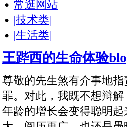
常逛网站
|技术类|
|生活类|
王跸西的生命体验blog-W
尊敬的先生煞有介事地指
罪。对此，我既不想辩解
年龄的增长会变得聪明起
大，阅历再广，也还是愚