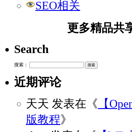
SEO相关
更多精品共享加
Search
搜索：
近期评论
天天
发表在《
【Open
版教程
》