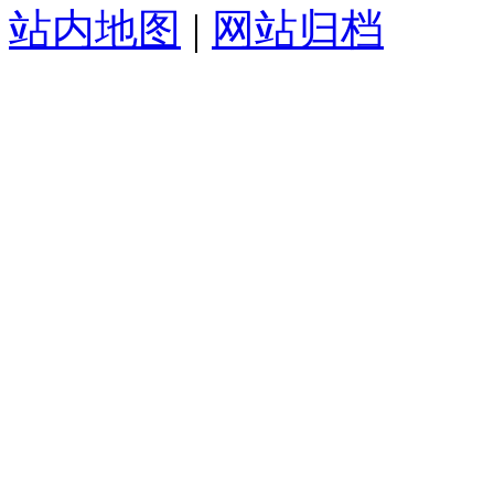
站内地图
|
网站归档