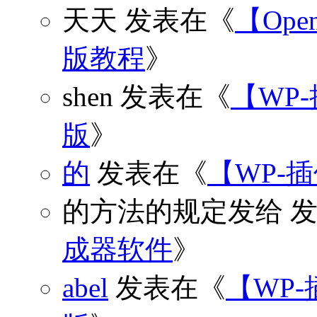
天天
发表在《
【Open
版教程
》
shen
发表在《
【WP
版
》
的
发表在《
【WP-
的方法的规定发给
发
成器软件
》
abel
发表在《
【WP-