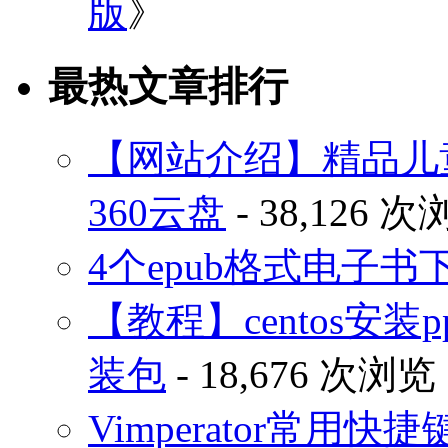
版
》
最热文章排行
【网站介绍】精品儿
360云盘
- 38,126 
4个epub格式电子
【教程】centos安装p
装包
- 18,676 次浏览
Vimperator常用