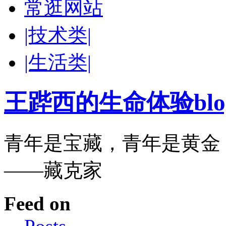
常逛网站
|技术类|
|生活类|
王跸西的生命体验blog-W
青年是宝藏，青年是黄金
——藏克家
Feed on